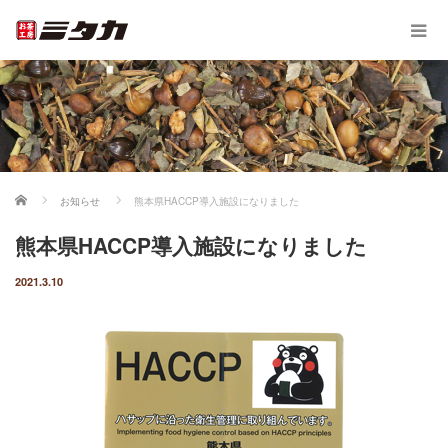
ホーム
お知らせ
熊本県HACCP導入施設になりました
熊本県HACCP導入施設になりました
2021.3.10