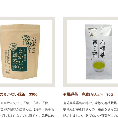
のまかない緑茶 330g
有機緑茶 寛雅(かんが) 90g
農家が飲んでいる「葉」「茎」「粉」
鹿児島県霧島の地で、家族で有機栽培
ど全部の旨味が詰まった【荒茶（あらち
取り組む宇都口さんの一番茶をさらに
呼ばれるまかないのお茶です。気軽に飲
詰めしました。選びぬいた茶葉だけの