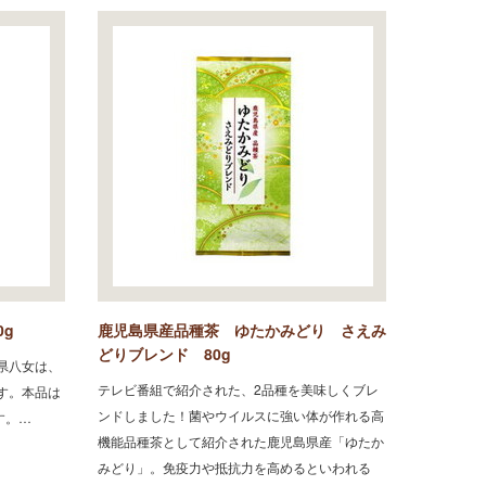
g
鹿児島県産品種茶 ゆたかみどり さえみ
どりブレンド 80g
県八女は、
テレビ番組で紹介された、2品種を美味しくブレ
す。本品は
ンドしました！菌やウイルスに強い体が作れる高
す。…
機能品種茶として紹介された鹿児島県産「ゆたか
みどり」。免疫力や抵抗力を高めるといわれる