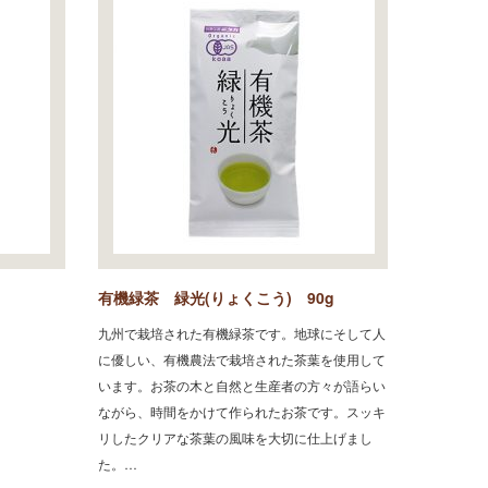
有機緑茶 緑光(りょくこう) 90g
九州で栽培された有機緑茶です。地球にそして人
に優しい、有機農法で栽培された茶葉を使用して
います。お茶の木と自然と生産者の方々が語らい
ながら、時間をかけて作られたお茶です。スッキ
リしたクリアな茶葉の風味を大切に仕上げまし
た。…