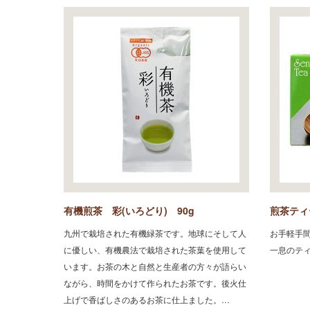
有機煎茶 彩(いろどり) 90g
煎茶ティ
九州で栽培された有機緑茶です。地球にそして人
お手軽手
に優しい、有機農法で栽培された茶葉を使用して
一息のテ
います。お茶の木と自然と生産者の方々が語らい
ながら、時間をかけて作られたお茶です。後火仕
上げで香ばしさのあるお茶に仕上ました。…