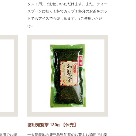
タント用）でお使いいただけます。また、ティー
スプーンに軽く１杯でカップ１杯分のお茶をホッ
トでもアイスでも楽しめます。※ご使用いただ
け…
徳用知覧茶 130g 【休売】
徳用でお楽
一大茶産地の鹿児島県知覧のお茶をお徳用でお楽